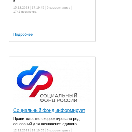
в...
15.12.2023
17:19:45
0 комментариев
1742 просмотра
Подробнее
Социальный фонд информирует
Правительство скорректировало ряд
оснований для назначения единого...
12.12.2023
18:10:55
0 комментариев