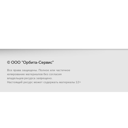
© ООО "Орбита-Сервис"
Все права защищены. Полное или частичное
копирование материалов без согласия
владельцев ресурса запрещено.
Настоящий ресурс может содержать материалы 12+