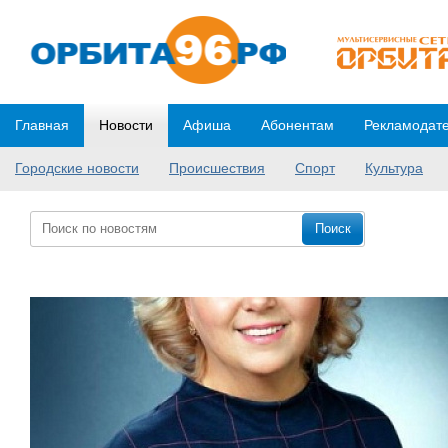
Главная
Новости
Афиша
Абонентам
Рекламодат
Городские новости
Происшествия
Спорт
Культура