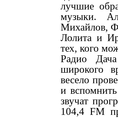
лучшие обра
музыки. Ал
Михайлов, Ф
Лолита и Ир
тех, кого мо
Радио Дача
широкого в
весело пров
и вспомнить
звучат прог
104,4 FM пр