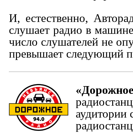
И, естественно, Автора
слушает радио в машине
число слушателей не оп
превышает следующий по
«Дорожное
радиостанц
аудитории 
радиостанц