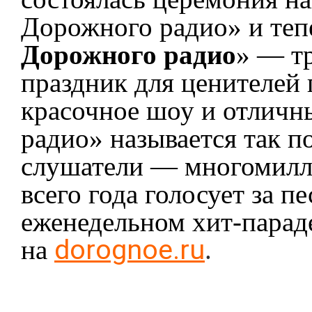
Дорожного радио» и теп
Дорожного радио
» — т
праздник для ценителей
красочное шоу и отличн
радио» называется так п
слушатели — многомилли
всего года голосует за 
еженедельном хит-парад
dorognoe.ru
на
.