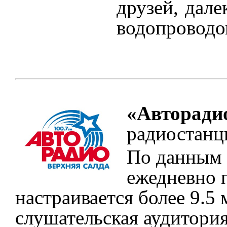
друзей, дале
водопроводом
«Авторади
радиостанц
По данным 
ежедневно 
настраивается более 9.5
слушательская аудитория