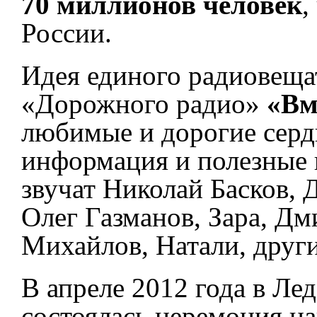
70 миллионов человек
,
России.
Идея единого радиовещат
«Дорожного радио»
«Вм
любимые и дорогие серд
информация и полезные 
звучат Николай Басков,
Олег Газманов, Зара, Д
Михайлов, Натали, друг
В апреле 2012 года в Ле
состоялась церемония н