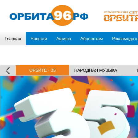
Главная
Новости
Афиша
Абонентам
Рекламодат
ОРБИТЕ - 35
НАРОДНАЯ МУЗЫКА