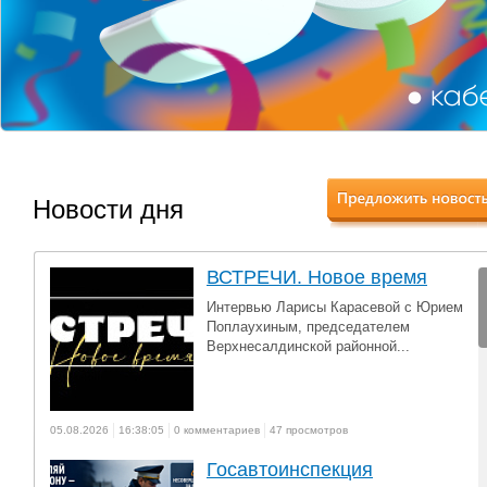
Новости дня
ВСТРЕЧИ. Новое время
Интервью Ларисы Карасевой с Юрием
Поплаухиным, председателем
Верхнесалдинской районной...
05.08.2026
16:38:05
0 комментариев
47 просмотров
Госавтоинспекция