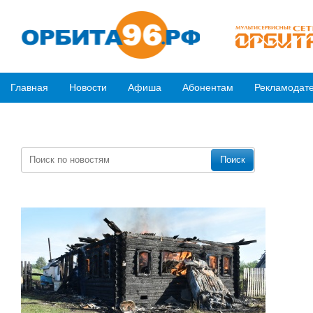
Главная
Новости
Афиша
Абонентам
Рекламодат