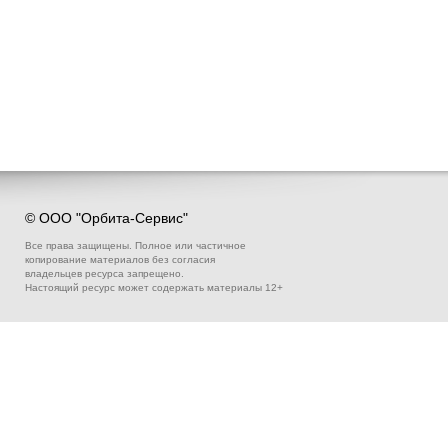
© ООО "Орбита-Сервис"
Все права защищены. Полное или частичное
копирование материалов без согласия
владельцев ресурса запрещено.
Настоящий ресурс может содержать материалы 12+