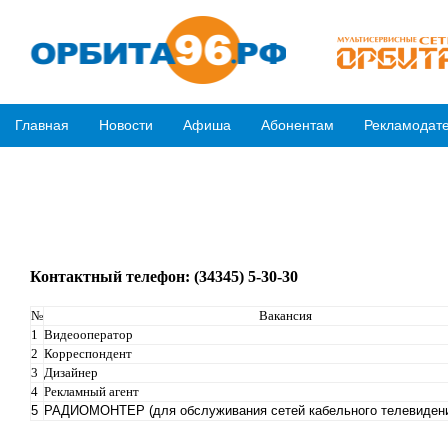
Главная
Новости
Афиша
Абонентам
Рекламодат
Контактный телефон: (34345) 5-30-30
№
Вакансия
1
Видеооператор
2
Корреспондент
3
Дизайнер
4
Рекламный агент
5
РАДИОМОНТЕР (для обслуживания сетей кабельного телевиден