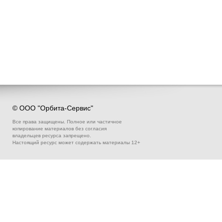
© ООО "Орбита-Сервис"
Все права защищены. Полное или частичное
копирование материалов без согласия
владельцев ресурса запрещено.
Настоящий ресурс может содержать материалы 12+