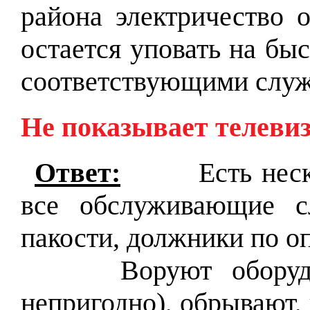
района электричество о
остается уповать на бы
соответствующими служ
Не показывает телевиз
Ответ:
Есть несколь
все обслуживающие сл
пакости, должники по о
Воруют оборудован
непригодно), обрывают, 