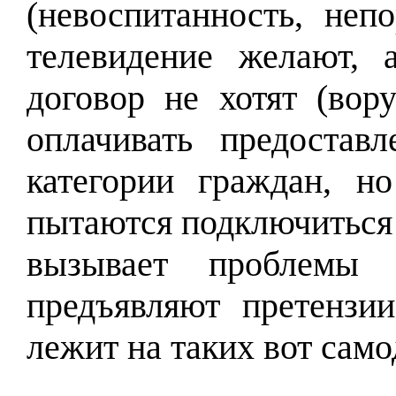
(невоспитанность, непо
телевидение желают, 
договор не хотят (вор
оплачивать предоста
категории граждан, н
пытаются подключиться 
вызывает проблемы
предъявляют претензи
лежит на таких вот сам