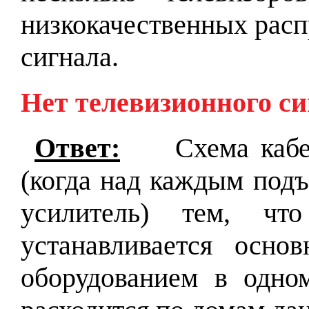
низкокачественных расп
сигнала.
Нет телевизионного си
Ответ:
Схема каб
(когда над каждым подъ
усилитель) тем, ч
устанавливается осн
оборудованием в одно