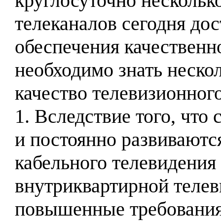
круглосуточно нескольк
телеканалов сегодня до
обеспечения качественно
необходимо знать неско
качество телевизионног
1. Вследствие того, что
и постоянно развиваются
кабельного телевидения 
внутриквартирной телев
повышенные требования.