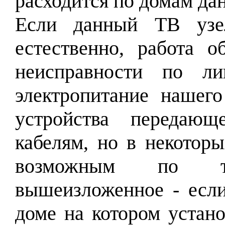
расходится по домам да
Если данный ТВ узел
естественно, работа о
неисправности по ли
электропитание нашего
устройства передающ
кабелям, но в некоторы
возможным по те
вышеизложенное - если
доме на котором устан