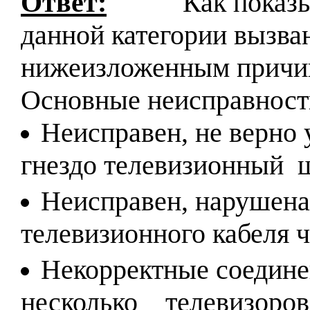
Ответ:
Как показ
данной категории вызв
нижеизложенным причи
Основные неисправнос
Неисправен, не верно 
гнездо телевизионный ш
Неисправен, нарушена
телевизионного кабеля 
Некорректные соединен
несколько телевизоров 