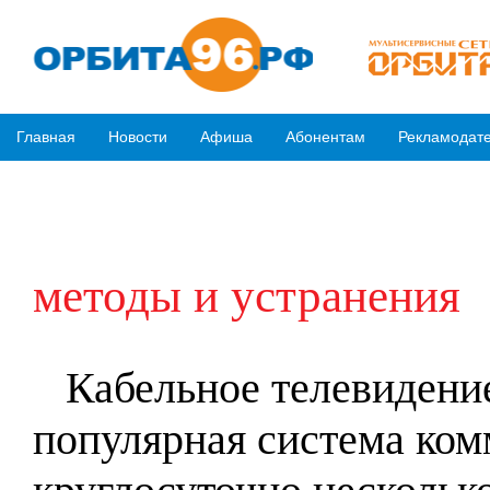
Главная
Новости
Афиша
Абонентам
Рекламодат
методы и устранения
Кабельное телевидение 
популярная система ко