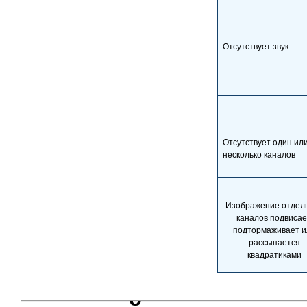
Отсутствует звук
Отсутствует один ил
несколько каналов
Изображение отдел
каналов подвисае
подтормаживает и
рассыпается
квадратиками