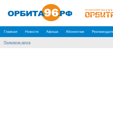
Главная
Новости
Афиша
Абонентам
Рекламодат
Подключи друга