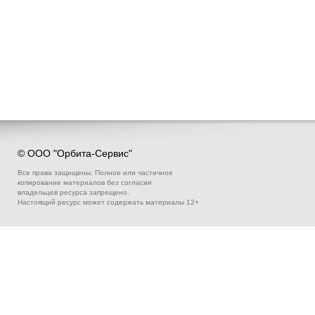
© ООО "Орбита-Сервис"
Все права защищены. Полное или частичное
копирование материалов без согласия
владельцев ресурса запрещено.
Настоящий ресурс может содержать материалы 12+