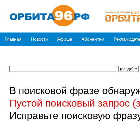
Главная
Новости
Афиша
Абонентам
Рекламодат
В поисковой фразе обнару
Пустой поисковый запрос (
Исправьте поисковую фразу