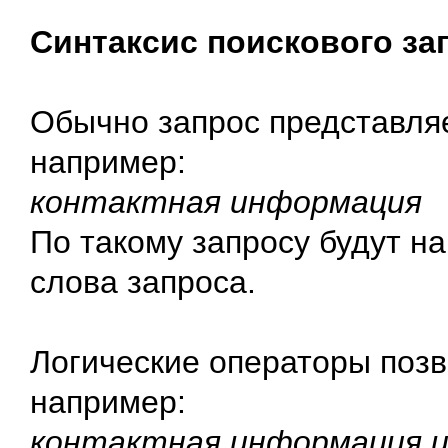
Синтаксис поискового за
Обычно запрос представляе
например:
контактная информация
По такому запросу будут н
слова запроса.
Логические операторы позв
например:
контактная информация 