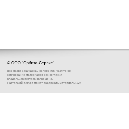
© ООО "Орбита-Сервис"
Все права защищены. Полное или частичное
копирование материалов без согласия
владельцев ресурса запрещено.
Настоящий ресурс может содержать материалы 12+