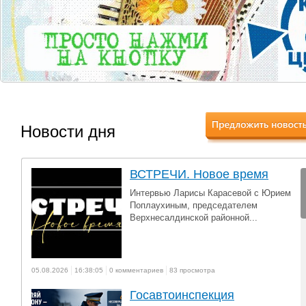
Новости дня
ВСТРЕЧИ. Новое время
Интервью Ларисы Карасевой с Юрием
Поплаухиным, председателем
Верхнесалдинской районной...
05.08.2026
16:38:05
0 комментариев
83 просмотра
Госавтоинспекция