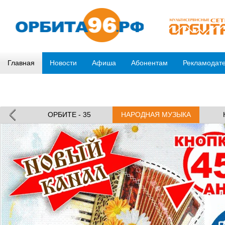
Главная
Новости
Афиша
Абонентам
Рекламодат
ОРБИТЕ - 35
НАРОДНАЯ МУЗЫКА