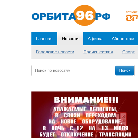
Главная
Новости
Афиша
Абонентам
Городские новости
Происшествия
Спорт