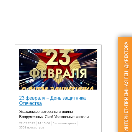
23 февраля – День защитника
Отечества
Уважаемые ветераны и воины
Вооруженных Сил! Уважаемые жители...
22.02.2022
14:15:00
0 комментариев
3508 просмотров