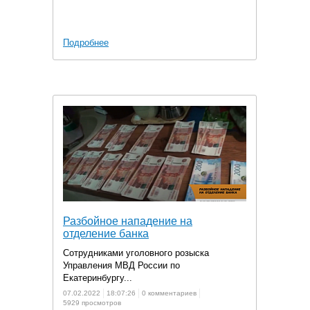
Подробнее
Разбойное нападение на
отделение банка
Сотрудниками уголовного розыска
Управления МВД России по
Екатеринбургу...
07.02.2022
18:07:26
0 комментариев
5929 просмотров