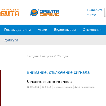
Выберите
город
Рекламодателям
Акции
Видеокамеры
О компании
Культура
Сегодня 7 августа 2026 года
Внимание, отключение сигнала
Внимание, отключение сигнала
12.07.2022
14:53:35
0 комментариев
4717 просмотров