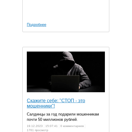
Подробнее
Скажите себе: "СТОП - это
мошенники"!
Салдинцы за год подарили мошенникам
почти 50 миллионов рублей.
19.12.2023
15:07:41
0 комментариев
1761 просмотр