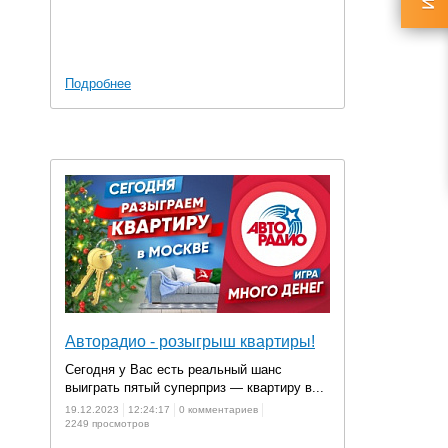
Подробнее
Авторадио - розыгрыш квартиры!
Сегодня у Вас есть реальный шанс
выиграть пятый суперприз — квартиру в...
19.12.2023
12:24:17
0 комментариев
2249 просмотров