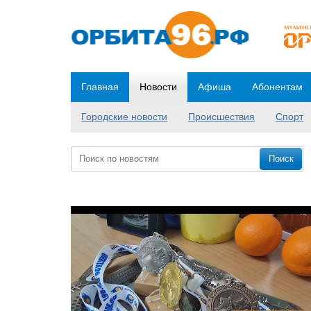
Главная
Новости
Афиша
Абонентам
Городские новости
Происшествия
Спорт