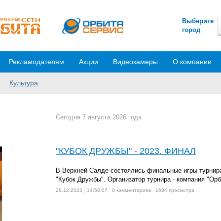
Выберите
город
Рекламодателям
Акции
Видеокамеры
О компании
Культура
Сегодня 7 августа 2026 года
"КУБОК ДРУЖБЫ" - 2023. ФИНАЛ
В Верхней Салде состоялись финальные игры турнир
"Кубок Дружбы". Организатор турнира - компания "Орб
28.12.2023
14:58:07
0 комментариев
1634 просмотра