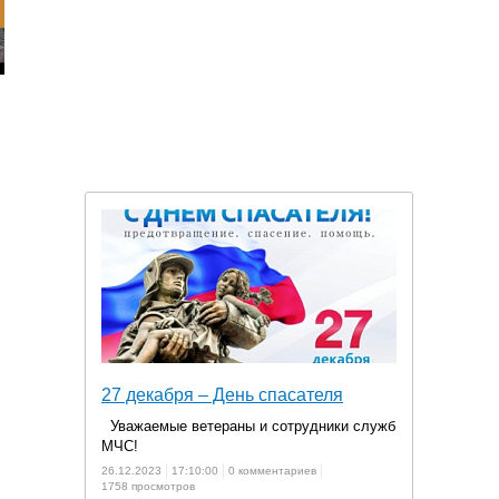
27 декабря – День спасателя
Уважаемые ветераны и сотрудники служб
МЧС!
26.12.2023
17:10:00
0 комментариев
1758 просмотров