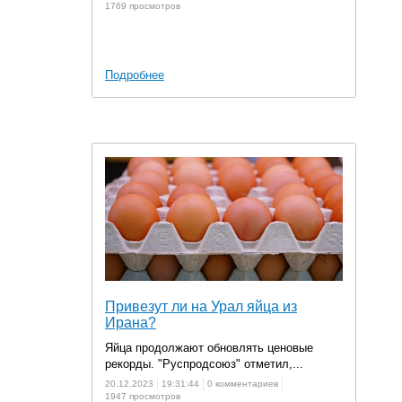
1769 просмотров
Подробнее
Привезут ли на Урал яйца из
Ирана?
Яйца продолжают обновлять ценовые
рекорды. "Руспродсоюз" отметил,...
20.12.2023
19:31:44
0 комментариев
1947 просмотров