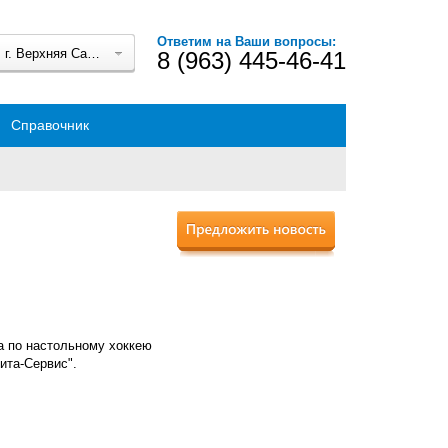
Ответим на Ваши вопросы:
г. Верхняя Салда
8 (963) 445-46-41
Справочник
а по настольному хоккею
ита-Сервис".