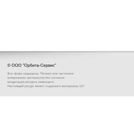
© ООО "Орбита-Сервис"
Все права защищены. Полное или частичное
копирование материалов без согласия
владельцев ресурса запрещено.
Настоящий ресурс может содержать материалы 12+