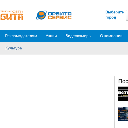
Выберите
город
Рекламодателям
Акции
Видеокамеры
О компании
Культура
Пос