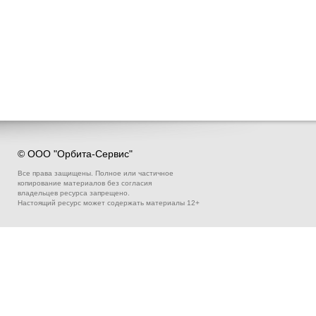
© ООО "Орбита-Сервис"
Все права защищены. Полное или частичное
копирование материалов без согласия
владельцев ресурса запрещено.
Настоящий ресурс может содержать материалы 12+