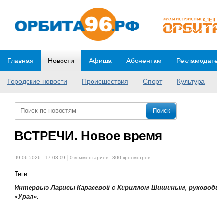
Главная
Новости
Афиша
Абонентам
Рекламодат
Городские новости
Происшествия
Спорт
Культура
ВСТРЕЧИ. Новое время
09.06.2026
17:03:09
0 комментариев
300 просмотров
Теги:
Интервью Ларисы Карасевой с Кириллом Шишиным, руковод
«Урал».