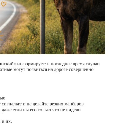
ский» информирует: в последнее время случаи
отные могут появиться на дороге совершенно
чью
 сигнальте и не делайте резких манёвров
даже если вы его только что не видели
 и их.
!