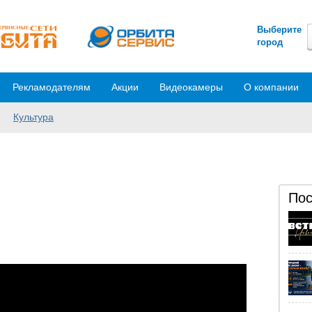
Выберите
город
Рекламодателям
Акции
Видеокамеры
О компании
Культура
Пос