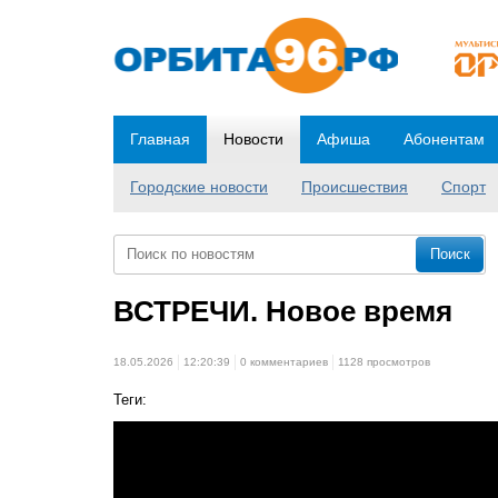
Главная
Новости
Афиша
Абонентам
Городские новости
Происшествия
Спорт
ВСТРЕЧИ. Новое время
18.05.2026
12:20:39
0 комментариев
1128 просмотров
Теги: