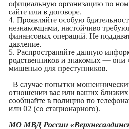
официальную организацию по номе
сайте или в договоре.
4. Проявляйте особую бдительнос
незнакомцами, настойчиво требу
финансовых операций. Не поддават
давление.
5. Распространяйте данную инфо
родственников и знакомых — они ч
мишенью для преступников.
В случае попытки мошеннических
отношении вас или ваших близки
сообщайте в полицию по телефонам
или 02 (со стационарного).
МО МВД России «Верхнесалдинс