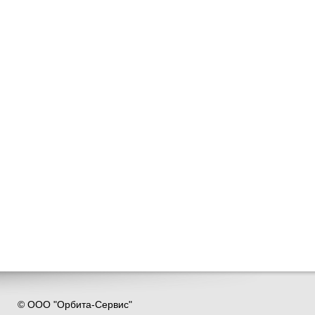
© ООО "Орбита-Сервис"