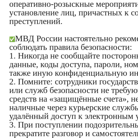
оперативно-розыскные мероприяти
установление лиц, причастных к 
преступлений.
МВД России настоятельно реком
соблюдать правила безопасности:
1. Никогда не сообщайте посторо
данные, коды доступа, пароли, ном
также иную конфиденциальную и
2. Помните: сотрудники государст
или служб безопасности не требу
средств на «защищённые счета», н
наличные через курьерские служб
удалённый доступ к электронным 
3. При поступлении подозрительн
прекратите разговор и самостоятел