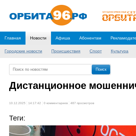
Главная
Новости
Афиша
Абонентам
Рекламодат
Городские новости
Происшествия
Спорт
Культура
Дистанционное мошенни
10.12.2025
14:17:42
0 комментариев
487 просмотров
Теги: