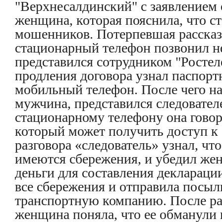
"Верхнесалдинский" с заявлением 
женщина, которая пояснила, что с
мошенников. Потерпевшая рассказа
стационарный телефон позвонил н
представился сотрудником "Ростел
продления договора узнал паспорт
мобильный телефон. После чего н
мужчина, представился следовател
стационарному телефону она гово
который может получить доступ к е
разговора «следователь» узнал, чт
имеются сбережения, и убедил жен
деньги для составления деклараци
все сбережения и отправила посыл
транспортную компанию. После ра
женщина поняла, что ее обманули 