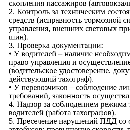
скопления пассажиров (автовокзалы
2. Контроль за техническим состо
средств (исправность тормозной с
управления, внешних световых при
шин).
3. Проверка документации:
• У водителей – наличие необходи
право управления и осуществление
(водительское удостоверение, доку
действующий тахограф).
• У перевозчиков – соблюдение л
требований, законность осуществл
4. Надзор за соблюдением режима 
водителей (работа тахографов).
5. Пресечение нарушений ПДД со 
автобусов: превышение скорости, 