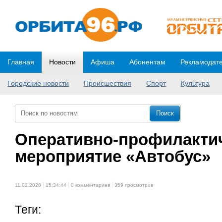
Главная
Новости
Афиша
Абонентам
Рекламодат
Городские новости
Происшествия
Спорт
Культура
Оперативно-профилакти
мероприятие «Автобус»
11.02.2026
15:34:44
0 комментариев
359 просмотров
Теги: