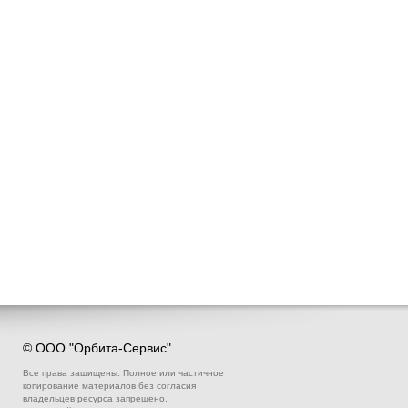
© ООО "Орбита-Сервис"
Все права защищены. Полное или частичное
копирование материалов без согласия
владельцев ресурса запрещено.