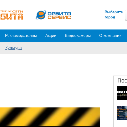
Выберите
город
Рекламодателям
Акции
Видеокамеры
О компании
Культура
Пос