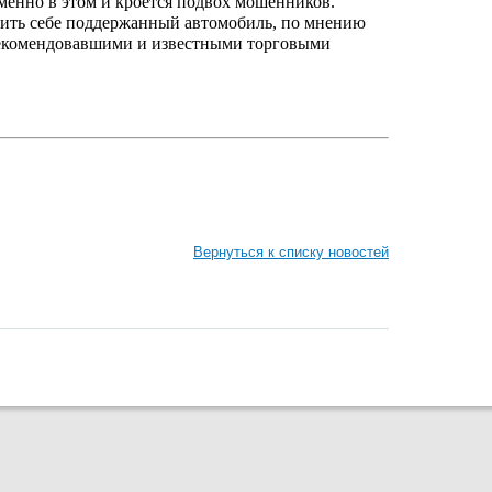
менно в этом и кроется подвох мошенников.
ить себе поддержанный автомобиль, по мнению
арекомендовавшими и известными торговыми
Вернуться к списку новостей