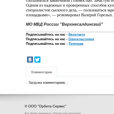
соблазняться заманчивой стоимостью. Зачастую и
Одним из надежных и проверенных способов куп
специалистов сыскного дела, — пользоваться з
площадками», — резюмировал Валерий Горелых.
МО МВД России "Верхнесалдинский"
Подписывайтесь на нас -
Вконтакте
Подписывайтесь на нас -
Одноклассники
Подписывайтесь на нас -
Телеграм
Комментарии
Загрузка комментариев...
© ООО "Орбита-Сервис"
Все права защищены. Полное или частичное