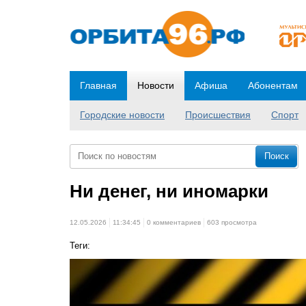
Главная
Новости
Афиша
Абонентам
Городские новости
Происшествия
Спорт
Ни денег, ни иномарки
12.05.2026
11:34:45
0 комментариев
603 просмотра
Теги: