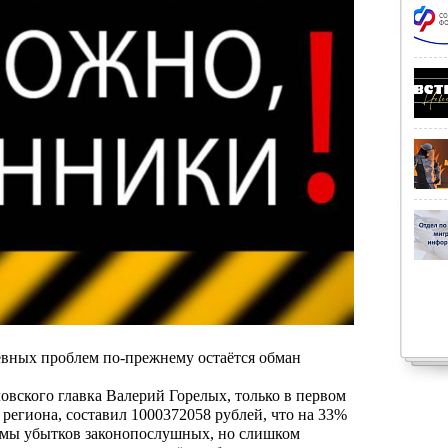
евных проблем по-прежнему остаётся обман
вского главка Валерий Горелых, только в первом
региона, составил 1000372058 рублей, что на 33%
уммы убытков законопослушных, но слишком