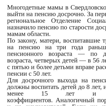
Многодетные мамы в Свердловско
выйти на пенсию досрочно.
За пер
региональное Отделение Социа
назначило пенсию по старости до
мамам области.
По закону, матери, воспитавшие т
на пенсию на три года раньше
пенсионного возраста — по до
возраста, четверых детей — в 56 л
с пятью и более детьми вправе ра
пенсии с 50 лет.
Для досрочного выхода на пен
должны воспитать детей до 8 лет, 
менее 15 лет и 3
коэффициентов. Аналогичный пор