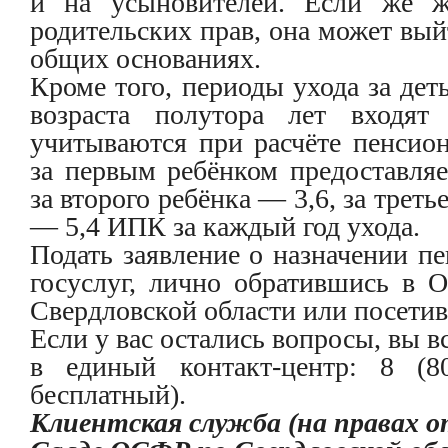
и на усыновителей. Если же 
родительских прав, она может вый
общих основаниях.
Кроме того, периоды ухода за де
возраста полутора лет входят
учитываются при расчёте пенсион
за первым ребёнком предоставляе
за второго ребёнка — 3,6, за треть
— 5,4 ИПК за каждый год ухода.
Подать заявление о назначении п
госуслуг, лично обратившись в 
Свердловской области или посет
Если у вас остались вопросы, вы в
в единый контакт-центр: 8 (80
бесплатный).
Клиентская служба (на правах от