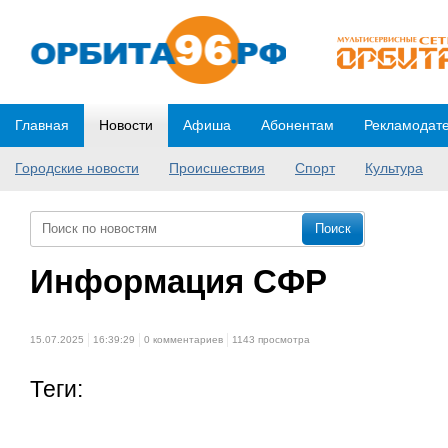
Главная
Новости
Афиша
Абонентам
Рекламодат
Городские новости
Происшествия
Спорт
Культура
Информация СФР
15.07.2025
16:39:29
0 комментариев
1143 просмотра
Теги: