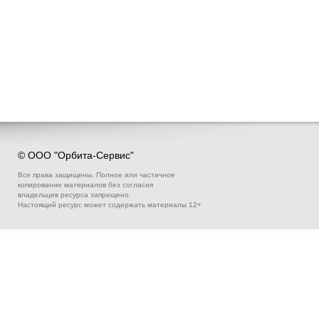
© ООО "Орбита-Сервис"
Все права защищены. Полное или частичное
копирование материалов без согласия
владельцев ресурса запрещено.
Настоящий ресурс может содержать материалы 12+