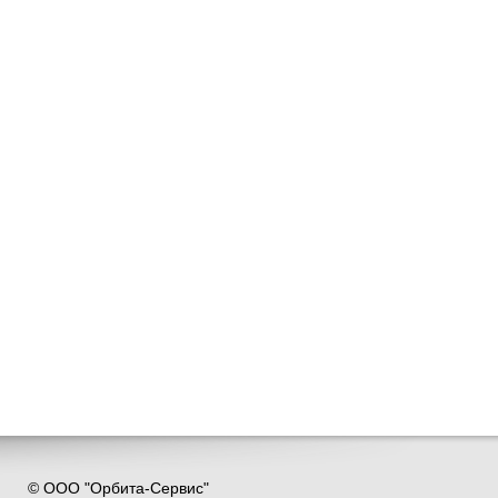
© ООО "Орбита-Сервис"