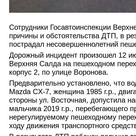
Сотрудники Госавтоинспекции Верхн
причины и обстоятельства ДТП, в рез
пострадал несовершеннолетний пеше
Дорожный инцидент произошел 12 июл
Верхняя Салда на пешеходном перех
корпус 2, по улице Воронова.
Предварительно установлено, что в
Mazda CX-7, женщина 1985 г.р., двиг
стороны ул. Восточная, допустила на
мальчика 2019 г.р., перебегающего п
нерегулируемому пешеходному перех
ходу движения транспортного средст