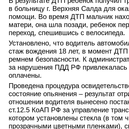
В результате ДТП ребенок получил т
в больницу г. Верхняя Салда для ок
помощи. Во время ДТП мальчик нахо
матери, она шла позади, ребенок пе
переход, спешившись с велосипеда.
Установлено, что водитель автомоб
стаж вождения 18 лет, в момент ДТП
ремнем безопасности. К администрат
за нарушения ПДД РФ привлекалась 
оплачены.
Проведена процедура освидетельств
состояние опьянения – результат от
отношении водителя вынесено постан
ст.12.5 КоАП РФ за управление тран
котором установлены стекла (в том 
прозрачными цветными пленками), с