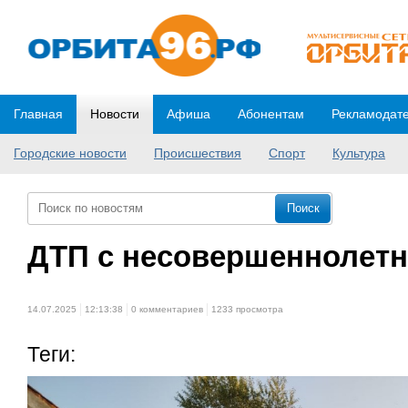
Главная
Новости
Афиша
Абонентам
Рекламодат
Городские новости
Происшествия
Спорт
Культура
ДТП с несовершеннолет
14.07.2025
12:13:38
0 комментариев
1233 просмотра
Теги: