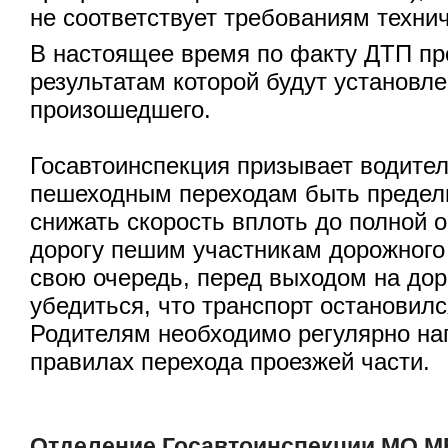
не соответствует требованиям техни
В настоящее время по факту ДТП пр
результатам которой будут установл
произошедшего.
Госавтоинспекция призывает водител
пешеходным переходам быть предел
снижать скорость вплоть до полной о
дорогу пешим участникам дорожного
свою очередь, перед выходом на до
убедиться, что транспорт остановилс
Родителям необходимо регулярно на
правилах перехода проезжей части.
Отделение Госавтоинспекции МО М