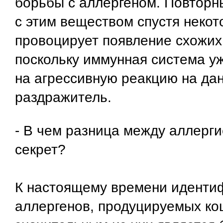
борьбы с аллергеном. Повторн
с этим веществом спустя неко
провоцирует появление схожих
поскольку иммунная система у
на агрессивную реакцию на да
раздражитель.
- В чем разница между аллерги
секрет?
К настоящему времени иденти
аллергенов, продуцируемых к