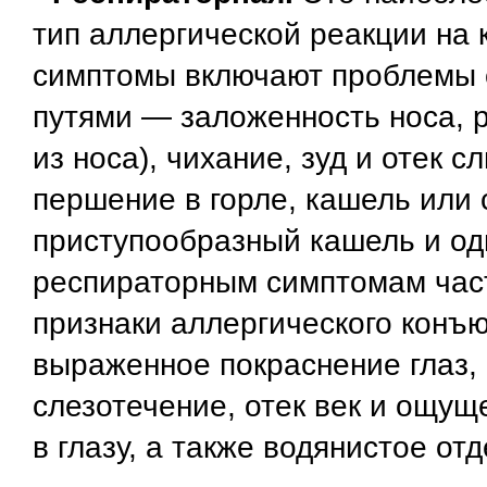
тип аллергической реакции на 
симптомы включают проблемы 
путями — заложенность носа, 
из носа), чихание, зуд и отек с
першение в горле, кашель или
приступообразный кашель и од
респираторным симптомам час
признаки аллергического конъю
выраженное покраснение глаз,
слезотечение, отек век и ощущ
в глазу, а также водянистое от