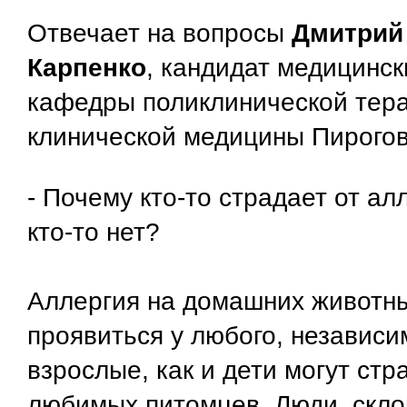
Отвечает на вопросы
Дмитрий
Карпенко
, кандидат медицинск
кафедры поликлинической тера
клинической медицины Пирогов
- Почему кто-то страдает от ал
кто-то нет?
Аллергия на домашних животн
проявиться у любого, независим
взрослые, как и дети могут стр
любимых питомцев. Люди, скло