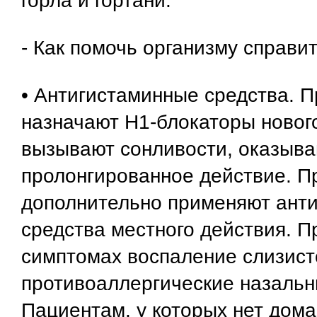
горла и гортани.
- Как помочь организму справи
• Антигистаминные средства. 
назначают H1-блокаторы новог
вызывают сонливости, оказыв
пролонгированное действие. П
дополнительно применяют ант
средства местного действия. 
симптомах воспаление слизист
противоаллергические назальн
Пациентам, у которых нет дом