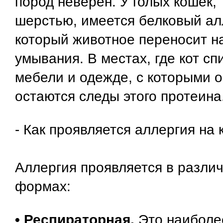
пород неверен. У голых кошек, т
шерстью, имеется белковый алл
который животное переносит н
умывания. В местах, где кот спи
мебели и одежде, с которыми о
остаются следы этого протеина
- Как проявляется аллергия на
Аллергия проявляется в разли
формах:
• Респираторная.
Это наиболе