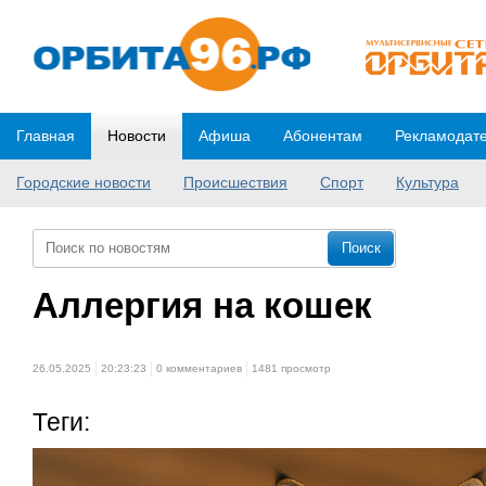
Главная
Новости
Афиша
Абонентам
Рекламодат
Городские новости
Происшествия
Спорт
Культура
Аллергия на кошек
26.05.2025
20:23:23
0 комментариев
1481 просмотр
Теги: