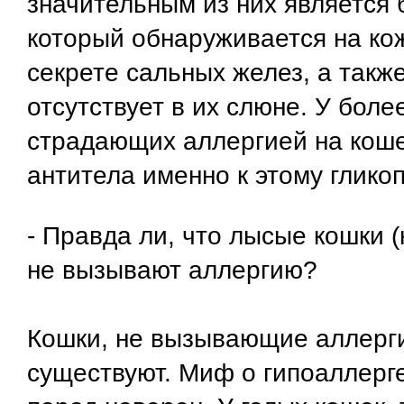
значительным из них является б
который обнаруживается на кож
секрете сальных желез, а также
отсутствует в их слюне. У бол
страдающих аллергией на коше
антитела именно к этому глико
- Правда ли, что лысые кошки 
не вызывают аллергию?
Кошки, не вызывающие аллерги
существуют. Миф о гипоаллерг