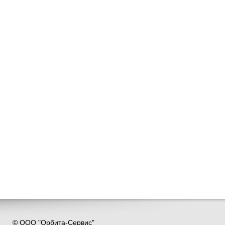
© ООО "Орбита-Сервис"