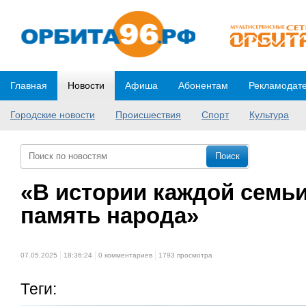
Главная
Новости
Афиша
Абонентам
Рекламодат
Городские новости
Происшествия
Спорт
Культура
«В истории каждой семьи
память народа»
07.05.2025
18:36:24
0 комментариев
1793 просмотра
Теги: