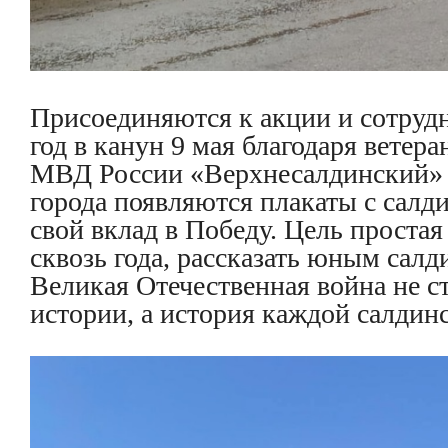
Присоединяются к акции и сотру
год в канун 9 мая благодаря вете
МВД России «Верхнесалдинский» 
города появляются плакаты с салд
свой вклад в Победу. Цель простая
сквозь года, рассказать юным салд
Великая Отечественная война не с
истории, а история каждой салдин