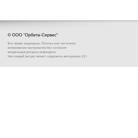
© ООО "Орбита-Сервис"
Все права защищены. Полное или частичное
копирование материалов без согласия
владельцев ресурса запрещено.
Настоящий ресурс может содержать материалы 12+