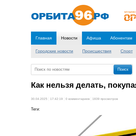
Главная
Новости
Афиша
Абонентам
Городские новости
Происшествия
Спорт
Как нельзя делать, покупа
30.04.2025
17:42:19
0 комментариев
1839 просмотров
Теги: