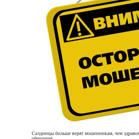
Салдинцы больше верят мошенникам, чем здравом
обещания.