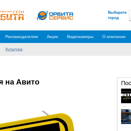
Выберите
город
Рекламодателям
Акции
Видеокамеры
О компании
Культура
я на Авито
Пос