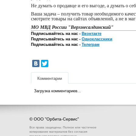
Не думать о продавце и его выгоде, а думать о се
Ваша задача – получить товар необходимого качес
смотрите товары на сайтах объявлений, а не в маг
МО МВД России "Верхнесалдинский"
Подписывайтесь на нас -
Вконтакте
Подписывайтесь на нас -
Одноклассники
Подписывайтесь на нас -
Телеграм
Комментарии
Загрузка комментариев...
© ООО "Орбита-Сервис"
Все права защищены. Полное или частичное
копирование материалов без согласия
владельцев ресурса запрещено.