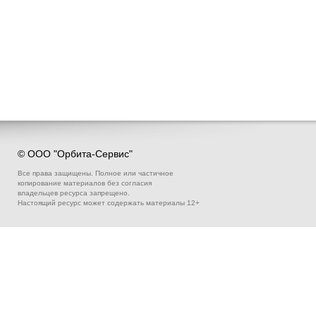
© ООО "Орбита-Сервис"
Все права защищены. Полное или частичное
копирование материалов без согласия
владельцев ресурса запрещено.
Настоящий ресурс может содержать материалы 12+