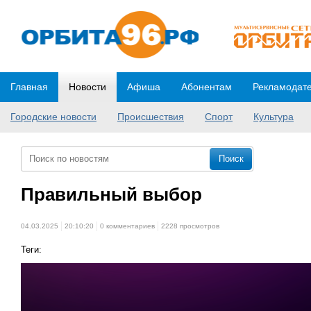
Главная
Новости
Афиша
Абонентам
Рекламодат
Городские новости
Происшествия
Спорт
Культура
Правильный выбор
04.03.2025
20:10:20
0 комментариев
2228 просмотров
Теги: