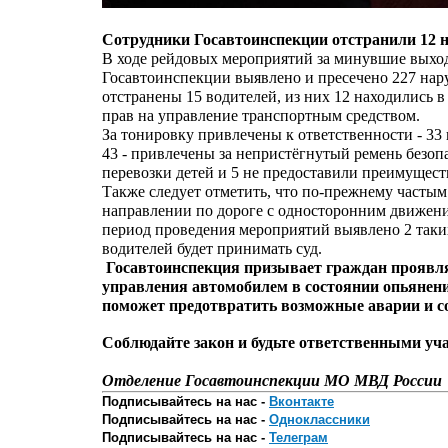
Сотрудники Госавтоинспекции отстранили 12 н
В ходе рейдовых мероприятий за минувшие выхо
Госавтоинспекции выявлено и пресечено 227 на
отстранены 15 водителей, из них 12 находились в
прав на управление транспортным средством.
За тонировку привлечены к ответственности - 33 
43 - привлечены за непристёгнутый ремень безоп
перевозки детей и 5 не предоставили преимущест
Также следует отметить, что по-прежнему часты
направлении по дороге с односторонним движением
период проведения мероприятий выявлено 2 таки
водителей будет принимать суд.
Госавтоинспекция призывает граждан проявля
управления автомобилем в состоянии опьянения
поможет предотвратить возможные аварии и с
Соблюдайте закон и будьте ответственными у
Отделение Госавтоинспекции МО МВД России 
Подписывайтесь на нас -
Вконтакте
Подписывайтесь на нас -
Одноклассники
Подписывайтесь на нас -
Телеграм