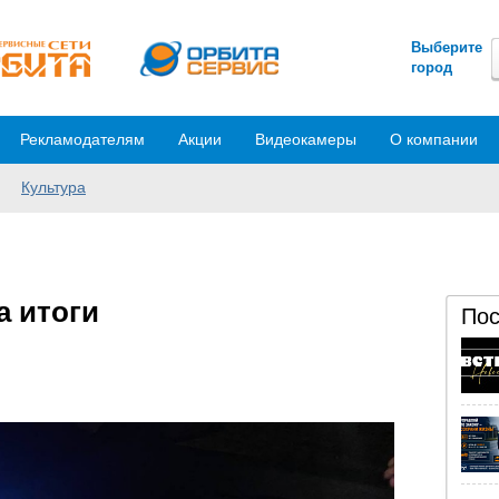
Выберите
город
Рекламодателям
Акции
Видеокамеры
О компании
Культура
а итоги
Пос