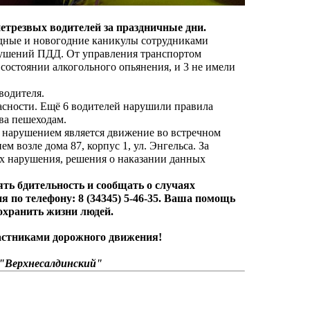
етрезвых водителей за праздничные дни.
дные и новогодние каникулы сотрудниками
рушений ПДД. О
т управления транспортом
 состоянии алкогольного опьянения, и 3 не имели
водителя.
асности. Ещё 6 водителей нарушили правила
ва пешеходам.
м нарушением является движение во встречном
 возле дома 87, корпус 1, ул. Энгельса. За
х нарушения, решения о наказании данных
ть бдительность и сообщать о случаях
 по телефону: 8 (34345) 5-46-35. Ваша помощь
охранить жизни людей.
частниками дорожного движения!
"Верхнесалдинский"