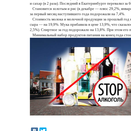
и сахар (в 2 раза). Последний в Екатеринбурге перевалил за 
Становится золотым и рис (в декабре — плюс 29,2%, январ
за первый месяц наступившего года подорожали на 7,4%.
Стоимость молока и молочной продукции за прошлый год вы
сыра — на 19,9%. Мука прибавила в цене 13,9%, что сказалос
2,5%). Спиртное за год подорожало на 13,8%. При этом его
Минимальный набор продуктов питания на конец года стоил