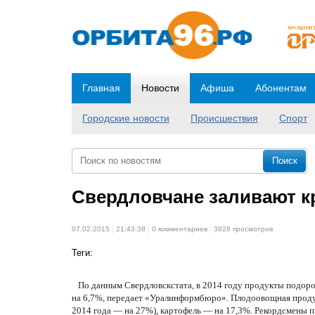
Главная
Новости
Афиша
Абонентам
Городские новости
Происшествия
Спорт
Свердловчане заливают к
07.02.2015
21:43:38
0 комментариев
3828 просмотров
Теги:
По данным Свердловскстата, в 2014 году продукты подоро
на 6,7%, передает «Уралинформбюро». Плодоовощная продукц
2014 года — на 27%), картофель — на 17,3%. Рекордсмены 