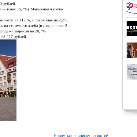
60 рублей.
е — плюс 15,7%). Макароны и крупа
росла на 11,8%, а потом еще на 2,2%,
ь на стоимости хлеба (в январе плюс 2-
 продажи выросли на 20,7%.
 3 477 рублей.
Вернуться к списку новостей