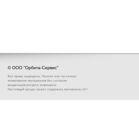
© ООО "Орбита-Сервис"
Все права защищены. Полное или частичное
копирование материалов без согласия
владельцев ресурса запрещено.
Настоящий ресурс может содержать материалы 12+