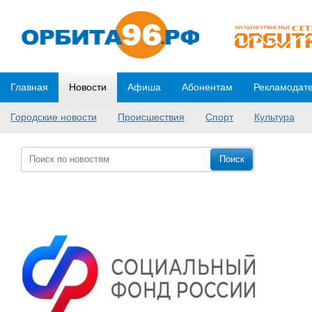
Главная
Новости
Афиша
Абонентам
Рекламодат
Городские новости
Происшествия
Спорт
Культура