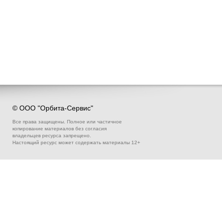
© ООО "Орбита-Сервис"
Все права защищены. Полное или частичное
копирование материалов без согласия
владельцев ресурса запрещено.
Настоящий ресурс может содержать материалы 12+