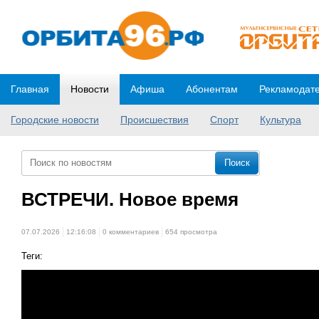
Главная
Новости
Афиша
Абонентам
Рекламодат
Городские новости
Происшествия
Спорт
Культура
ВСТРЕЧИ. Новое время
07.07.2026
12:16:08
0 комментариев
654 просмотра
Теги: