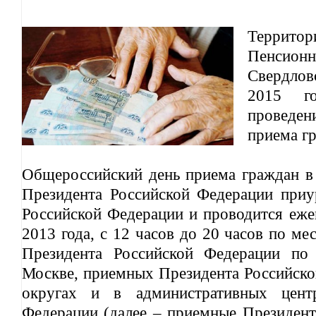
Терри
Пенсио
Свердло
2015 г
проведе
приема г
Общероссийский день приема граждан в 
Президента Российской Федерации при
Российской Федерации и проводится ежег
2013 года, с 12 часов до 20 часов по м
Президента Российской Федерации по
Москве, приемных Президента Российско
округах и в административных центр
Федерации (далее – приемные Президент