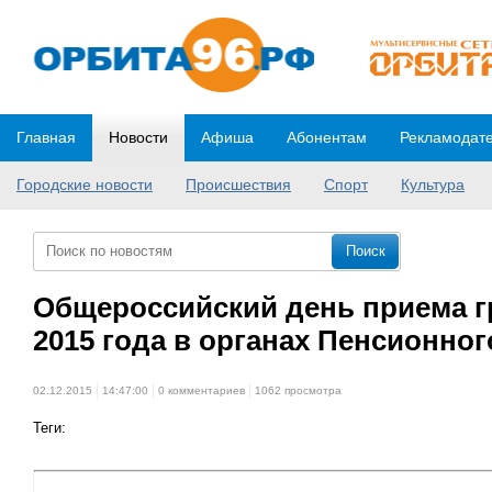
Главная
Новости
Афиша
Абонентам
Рекламодат
Городские новости
Происшествия
Спорт
Культура
Общероссийский день приема г
2015 года в органах Пенсионно
02.12.2015
14:47:00
0 комментариев
1062 просмотра
Теги: