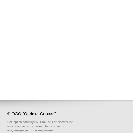
© ООО "Орбита-Сервис"
Все права защищены. Полное или частичное
копирование материалов без согласия
владельцев ресурса запрещено.