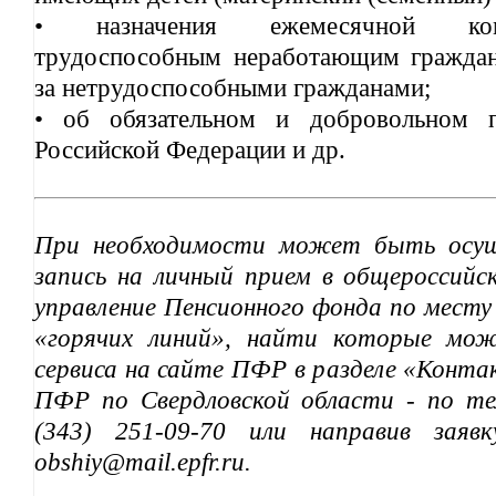
• назначения ежемесячной ком
трудоспособным неработающим гражда
за нетрудоспособными гражданами;
• об обязательном и добровольном п
Российской Федерации и др.
При необходимости может быть осуще
запись на личный прием в общероссийс
управление Пенсионного фонда по мест
«горячих линий», найти которые мож
сервиса на сайте ПФР в разделе «Конта
ПФР по Свердловской области - по те
(343) 251-09-70 или направив заяв
obshiy@mail.epfr.ru.