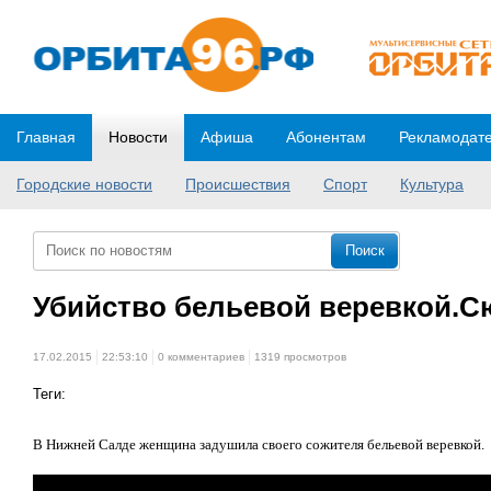
Главная
Новости
Афиша
Абонентам
Рекламодат
Городские новости
Происшествия
Спорт
Культура
Убийство бельевой веревкой.С
17.02.2015
22:53:10
0 комментариев
1319 просмотров
Теги:
В Нижней Салде женщина задушила своего сожителя бельевой веревкой.