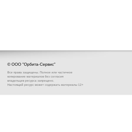
© ООО "Орбита-Сервис"
Все права защищены. Полное или частичное
копирование материалов без согласия
владельцев ресурса запрещено.
Настоящий ресурс может содержать материалы 12+