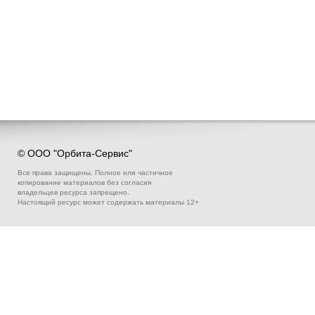
© ООО "Орбита-Сервис"
Все права защищены. Полное или частичное
копирование материалов без согласия
владельцев ресурса запрещено.
Настоящий ресурс может содержать материалы 12+