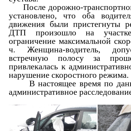
После дорожно-транспортног
установлено, что оба водител
движения были пристегнуты ре
ДТП произошло на участк
ограничение максимальной скор
ч. Женщина-водитель, доп
встречную полосу за про
привлекалась к административн
нарушение скоростного режима.
В настоящее время по данно
административное расследование