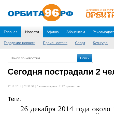
Главная
Новости
Афиша
Абонентам
Рекламодат
Городские новости
Происшествия
Спорт
Культура
Сегодня пострадали 2 че
27.12.2014
02:57:59
0 комментариев
1127 просмотров
Теги:
26 декабря 2014 года около 1