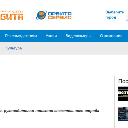
Выберите
город
Рекламодателям
Акции
Видеокамеры
О компании
Культура
Пос
, руководителем поисково-спасательного отряда