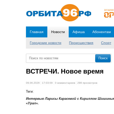
Главная
Новости
Афиша
Абонентам
Городские новости
Происшествия
Спорт
ВСТРЕЧИ. Новое время
09.06.2026
17:03:09
0 комментариев
298 просмотров
Теги:
Интервью Ларисы Карасевой с Кириллом Шишиным
«Урал».