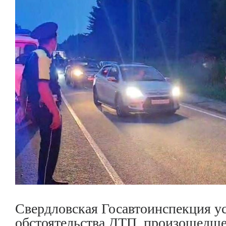
Свердловская Госавтоинспекция у
обстоятельства ДТП, произошедшег