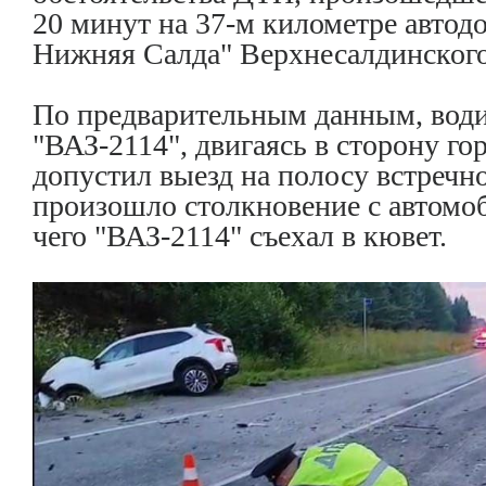
20 минут на 37-м километре автод
Нижняя Салда" Верхнесалдинског
По предварительным данным, води
"ВАЗ-2114", двигаясь в сторону го
допустил выезд на полосу встречно
произошло столкновение с автомоб
чего "ВАЗ-2114" съехал в кювет.