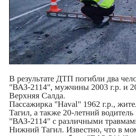
В результате ДТП погибли два чел
"ВАЗ-2114", мужчины 2003 г.р. и 20
Верхняя Салда.
Пассажирка "Haval" 1962 г.р., жи
Тагил, а также 20-летний водитель
"ВАЗ-2114" с различными травмам
Нижний Тагил. Известно, что в м