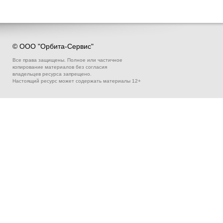
© ООО "Орбита-Сервис"
Все права защищены. Полное или частичное
копирование материалов без согласия
владельцев ресурса запрещено.
Настоящий ресурс может содержать материалы 12+