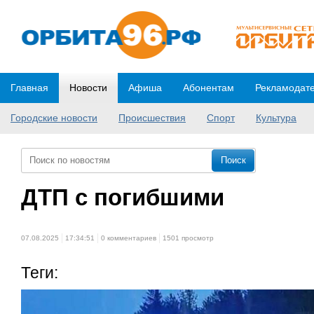
Главная
Новости
Афиша
Абонентам
Рекламодат
Городские новости
Происшествия
Спорт
Культура
ДТП с погибшими
07.08.2025
17:34:51
0 комментариев
1501 просмотр
Теги: