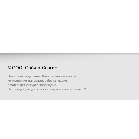
© ООО "Орбита-Сервис"
Все права защищены. Полное или частичное
копирование материалов без согласия
владельцев ресурса запрещено.
Настоящий ресурс может содержать материалы 12+