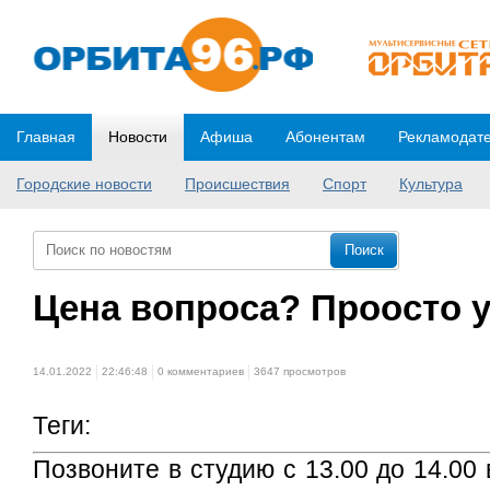
Главная
Новости
Афиша
Абонентам
Рекламодат
Городские новости
Происшествия
Спорт
Культура
Цена вопроса? Проосто у
14.01.2022
22:46:48
0 комментариев
3647 просмотров
Теги:
Позвоните в студию с 13.00 до 14.00 