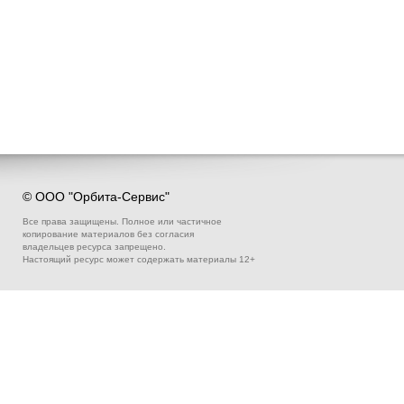
© ООО "Орбита-Сервис"
Все права защищены. Полное или частичное
копирование материалов без согласия
владельцев ресурса запрещено.
Настоящий ресурс может содержать материалы 12+