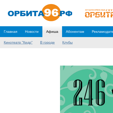
Главная
Новости
Афиша
Абонентам
Рекламодат
Кинотеатр "Кедр"
В городе
Клубы