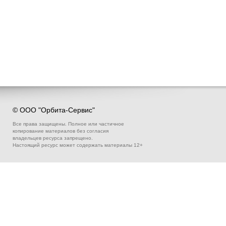
© ООО "Орбита-Сервис"
Все права защищены. Полное или частичное
копирование материалов без согласия
владельцев ресурса запрещено.
Настоящий ресурс может содержать материалы 12+